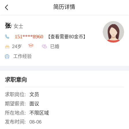
简历详情
张
/ 女士
151****8960
【查看需要80金币】
24岁
已婚
工作经验
求职意向
求职岗位:
文员
期望薪资:
面议
所在地点:
不限区域
发布时间:
08-06