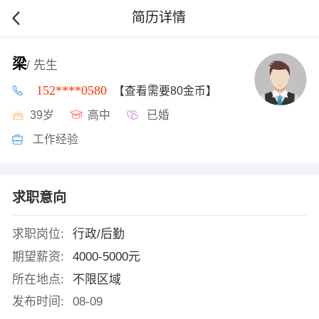
简历详情
梁
/ 先生
152****0580
【查看需要80金币】
39岁
高中
已婚
工作经验
求职意向
求职岗位:
行政/后勤
期望薪资:
4000-5000元
所在地点:
不限区域
发布时间:
08-09